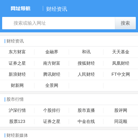
财经资讯
搜索
财经资讯
东方财富
金融界
和讯
天天基金
证券之星
南方财富
搜狐财经
凤凰财经
新浪财经
腾讯财经
人民财经
FT中文网
财新网
全景网
股市行情
沪深行情
个股排行
股市直播
股评网
股票123
证券之星
中金在线
同花顺
财经新媒体